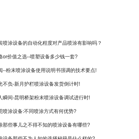
装喷涂设备的自动化程度对产品喷涂有影响吗？
格or价值之选--喷塑设备多少钱一套?
阅--粉末喷涂设备使用说明书强调的技术要点!
光不负-新月护栏喷涂设备发货倒计时!
人瞬间-昆明桥架粉末喷涂设备调试进行时!
莞喷涂设备:不同喷涂方式有何优势?
涂那些事儿之不得不知的喷涂设备有哪些?
涂设备那些不为人知的选择秘籍是什么样的?