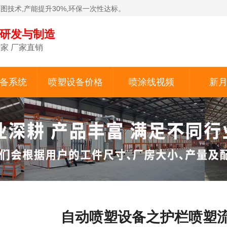
原图技术,产能提升30%,环保一次性达标。
备研发与制造
家 厂家直销
备系统
喷塑设备价格
喷涂线视频
新
自动喷塑设备之护栏喷塑