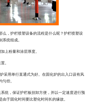
那么，护栏喷塑设备的流程是什么呢？护栏喷塑设
制系统组成。
增加上粉量和涂层厚度。
装置。
固化炉采用单行直通式为好。在固化炉的出入口设有风
均匀些。
送系统，保证护栏板挂卸方便，并以一定速度进行预
是由于固化时间要比塑化时间长的缘故。