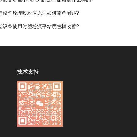
涂设备原理喷粉房原理如何简单阐述?
塑设备使用时塑粉流平粘度怎样改善?
技术支持