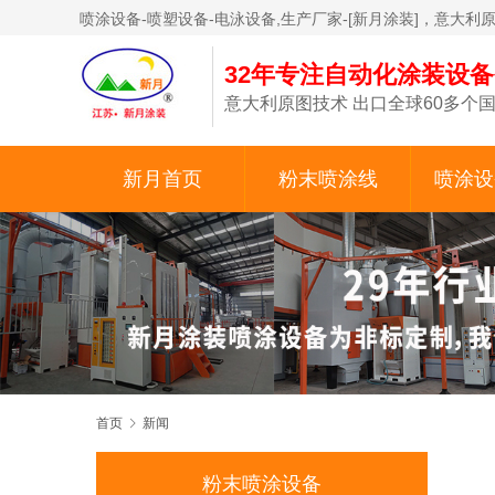
喷涂设备-喷塑设备-电泳设备,生产厂家-[新月涂装]，意大利
32年专注自动化涂装设
意大利原图技术 出口全球60多个国
新月首页
粉末喷涂线
喷涂设
首页
新闻
粉末喷涂设备