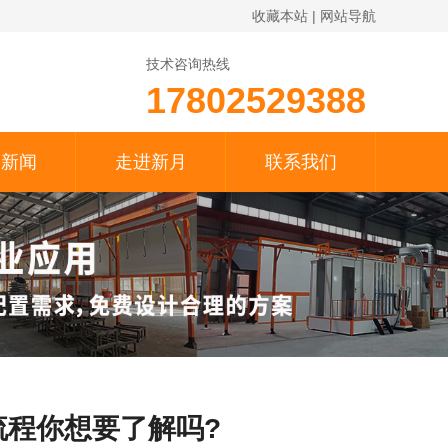
收藏本站
|
网站导航
技术咨询热线
17802529388
月新闻
走进新月
联系我们
流程你想要了解吗?