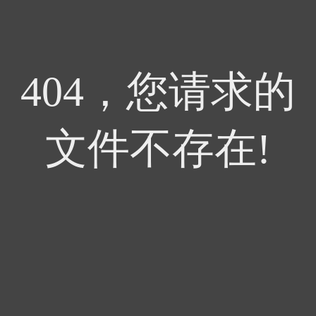
404，您请求的
文件不存在!