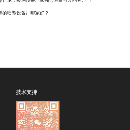
意正浓，喷涂设备厂家强势表白可爱的客户们
选的喷塑设备厂哪家好？
技术支持