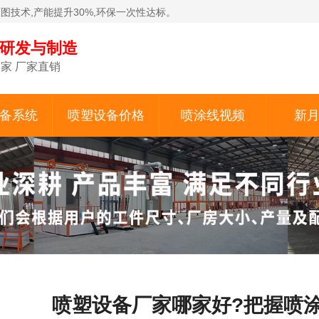
原图技术,产能提升30%,环保一次性达标。
备研发与制造
家 厂家直销
备系统
喷塑设备价格
喷涂线视频
新
喷塑设备厂家哪家好?把握喷涂