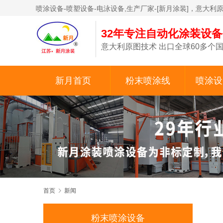
喷涂设备-喷塑设备-电泳设备,生产厂家-[新月涂装]，意大利
32年专注自动化涂装设
意大利原图技术 出口全球60多个国
新月首页
粉末喷涂线
喷涂设
首页
新闻
粉末喷涂设备