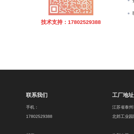
技术支持：17802529388
联系我们
工厂地址
手机：
江苏省泰州
17802529388
北郊工业园