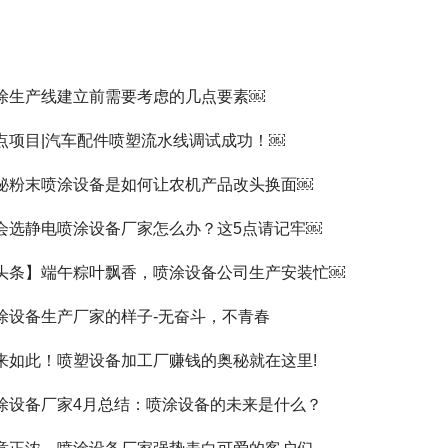
涂生产线建立前需要考虑的几点要素￼
点项目|汽车配件喷塑流水线调试成功！￼
秘粉末喷涂设备是如何让农机产品改头换面￼
会选静电喷涂设备厂家怎么办？这5点请记牢￼
头条】端午粽叶飘香，喷涂设备公司生产安装忙￼
涂设备生产厂家的样子-无奋斗，不青春
来如此！喷塑设备加工厂赚钱的奥秘就在这里!
涂设备厂家4月总结：喷涂设备的未来是什么？