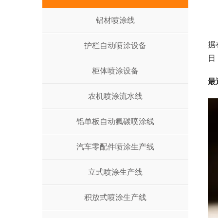
铝材喷涂线
据
护栏自动喷涂设备
日
柜体喷涂设备
最
农机喷涂流水线
铝单板自动氟碳喷涂线
汽车零配件喷涂生产线
立式喷涂生产线
积放式喷涂生产线