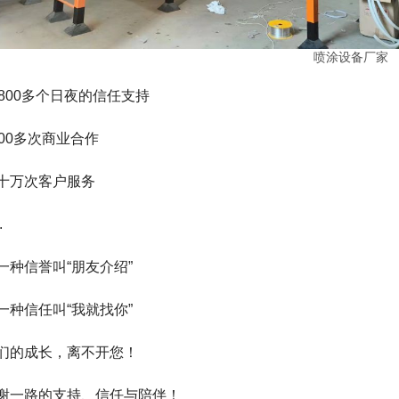
喷涂设备厂家
0800多个日夜的信任支持
000多次商业合作
十万次客户服务
.
一种信誉叫“朋友介绍”
一种信任叫“我就找你”
们的成长，离不开您！
谢一路的支持、信任与陪伴！