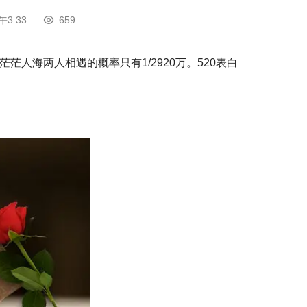
午3:33
659
茫人海两人相遇的概率只有1/2920万。520表白