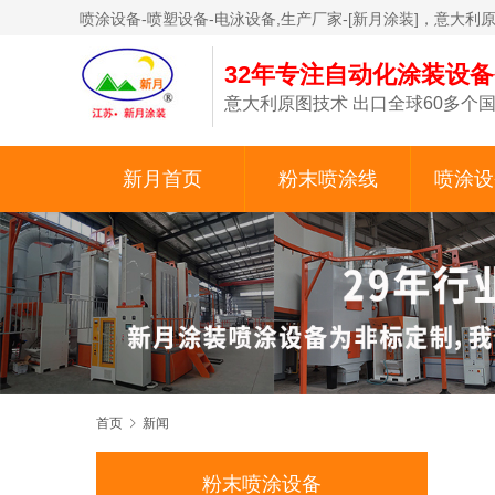
喷涂设备-喷塑设备-电泳设备,生产厂家-[新月涂装]，意大利
32年专注自动化涂装设
意大利原图技术 出口全球60多个国
新月首页
粉末喷涂线
喷涂设
首页
新闻
粉末喷涂设备