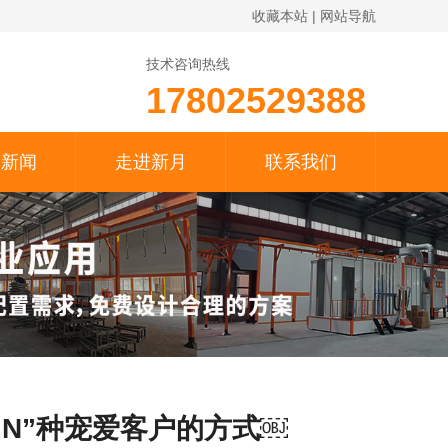
收藏本站
|
网站导航
技术咨询热线
17802529388
月新闻
走进新月
联系我们
“N”种宠爱客户的方式￼