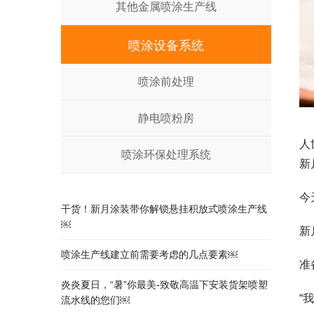
其他金属喷涂生产线
喷涂设备系统
喷涂前处理
静电喷粉房
人
喷涂环保处理系统
新
今
干货！新月涂装带你解锁悬挂积放式喷涂生产线
￼
新
喷涂生产线建立前需要考虑的几点要素￼
准
炎炎夏日，“暑”你最美-致敬高温下安装货架喷塑
“
流水线的您们￼