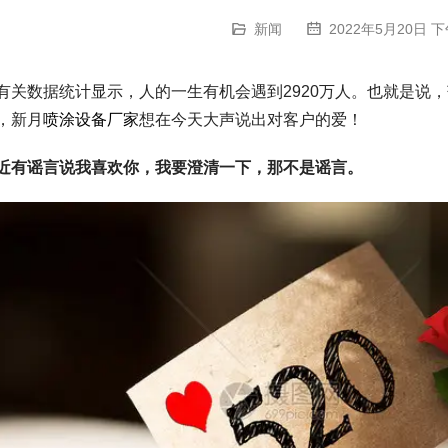
新闻
2022年5月20日 下
有关数据统计显示，人的一生有机会遇到2920万人。也就是说，茫
，新月
喷涂设备厂家
想在今天大声说出对客户的爱！
近有谣言说我喜欢你，我要澄清一下，那不是谣言。