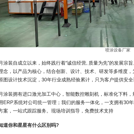
喷涂设备厂家
月涂装自成立以来，始终践行着“诚信经营, 质量为先”的发展宗
理念，以产品为核心，结合创新、设计、技术、研发等多维度，
原图设计技术沉淀，30年行业成熟经验累计，只为客户提供安
月涂装拥有进口激光加工中心，智能数控雕刻机，标准化下料，规模
用ERP系统对公司统一管理；我们的服务一体化，一支拥有30
方案，一站式跟踪服务。现场培训指导，免费技术支持
知道你和星星有什么区别吗?