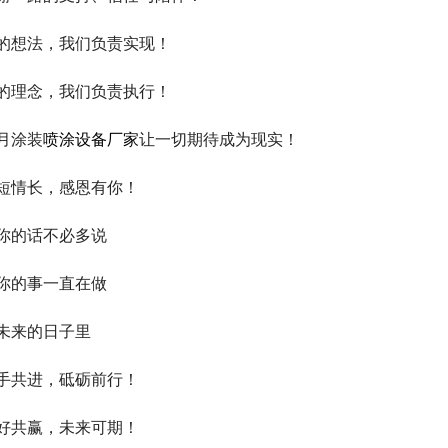
的想法，我们负责实现！
的理念，我们负责执行！
月涂装
喷涂设备厂家
让一切期待成为现实！
短情长，感恩有你！
你的话不必多说
你的事一直在做
未来的日子里
手共进，砥砺前行！
好共赢，未来可期！