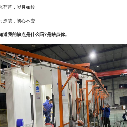
光荏苒，岁月如梭
月涂装，初心不变
知道我的缺点是什么吗?是缺点你。