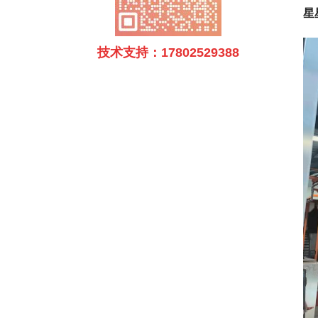
星
技术支持：17802529388