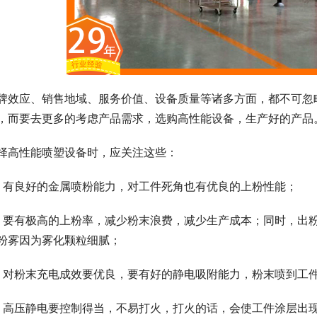
牌效应、销售地域、服务价值、设备质量等诸多方面，都不可忽
，而要去更多的考虑产品需求，选购高性能设备，生产好的产品
择高性能喷塑设备时，应关注这些：
、有良好的金属喷粉能力，对工件死角也有优良的上粉性能；
、要有极高的上粉率，减少粉末浪费，减少生产成本；同时，出
粉雾因为雾化颗粒细腻；
、对粉末充电成效要优良，要有好的静电吸附能力，粉末喷到工
、高压静电要控制得当，不易打火，打火的话，会使工件涂层出