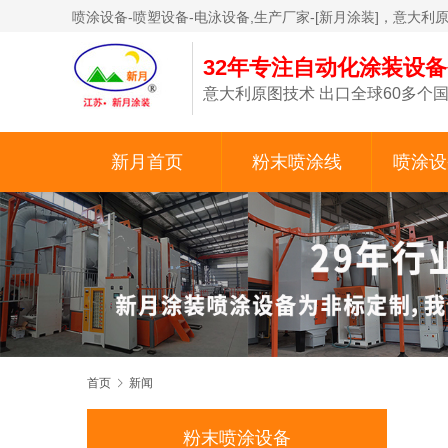
喷涂设备-喷塑设备-电泳设备,生产厂家-[新月涂装]，意大利
32年专注自动化涂装设
意大利原图技术 出口全球60多个国
新月首页
粉末喷涂线
喷涂设
首页
新闻
粉末喷涂设备