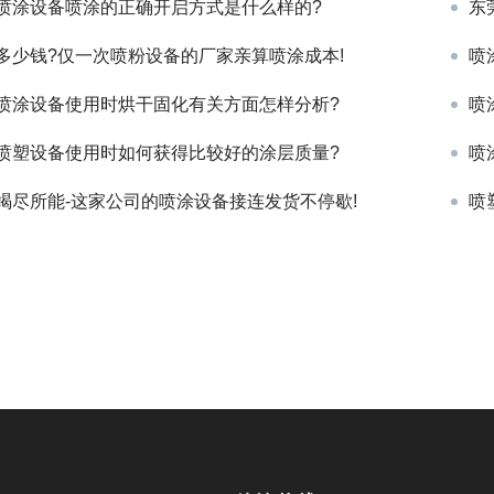
喷涂设备喷涂的正确开启方式是什么样的?
东
多少钱?仅一次喷粉设备的厂家亲算喷涂成本!
喷
喷涂设备使用时烘干固化有关方面怎样分析?
喷
喷塑设备使用时如何获得比较好的涂层质量?
喷
竭尽所能-这家公司的喷涂设备接连发货不停歇!
喷