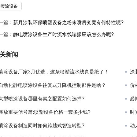
喷涂设备
一篇：
新月涂装环保喷塑设备之粉末喷房究竟有何特性呢?
一篇：
静电喷涂设备生产时流水线喘振应该怎么办呢?
关新闻
喷涂设备厂家3月优选，这条喷塑流水线真是绝了！
涂
自动化静电喷涂设备往复式升降机控制部件是啥？
价
大型喷涂设备哪里有卖之配置如何选择?
必
释放重要信号篇:喷塑设备价格一套多少钱?
时
喷涂设备制造同时如何跨越式智造转型?
动