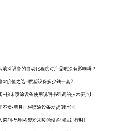
装喷涂设备的自动化程度对产品喷涂有影响吗？
格or价值之选--喷塑设备多少钱一套?
阅--粉末喷涂设备使用说明书强调的技术要点!
光不负-新月护栏喷涂设备发货倒计时!
人瞬间-昆明桥架粉末喷涂设备调试进行时!