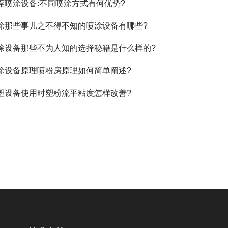
莞喷涂设备:不同喷涂方式有何优势?
涂那些事儿之不得不知的喷涂设备有哪些?
涂设备那些不为人知的选择秘籍是什么样的?
涂设备原理喷粉房原理如何简单阐述?
塑设备使用时塑粉流平粘度怎样改善?