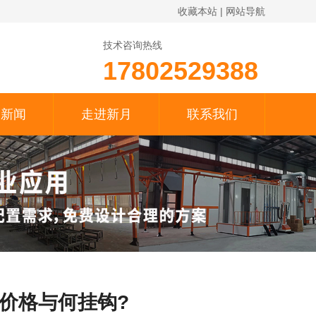
收藏本站
|
网站导航
技术咨询热线
17802529388
月新闻
走进新月
联系我们
价格与何挂钩?