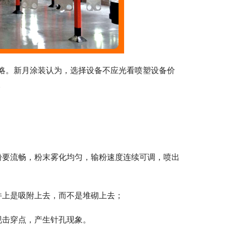
略。新月涂装认为，选择设备不应光看喷塑设备价
。
粉要流畅，粉末雾化均匀，输粉速度连续可调，喷出
件上是吸附上去，而不是堆砌上去；
现击穿点，产生针孔现象。