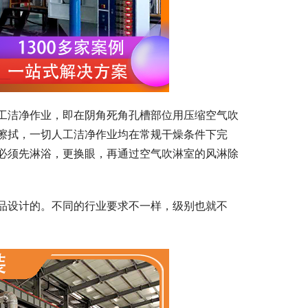
的人工洁净作业，即在阴角死角孔槽部位用压缩空气吹
擦拭，一切人工洁净作业均在常规干燥条件下完
必须先淋浴，更换眼，再通过空气吹淋室的风淋除
品设计的。不同的行业要求不一样，级别也就不