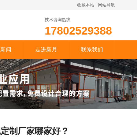
收藏本站
|
网站导航
技术咨询热线
17802529388
月新闻
走进新月
联系我们
线定制厂家哪家好？