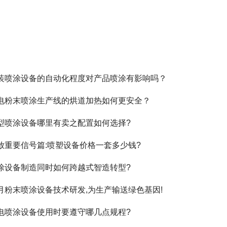
装喷涂设备的自动化程度对产品喷涂有影响吗？
电粉末喷涂生产线的烘道加热如何更安全？
型喷涂设备哪里有卖之配置如何选择?
放重要信号篇:喷塑设备价格一套多少钱?
涂设备制造同时如何跨越式智造转型?
月粉末喷涂设备技术研发,为生产输送绿色基因!
电喷涂设备使用时要遵守哪几点规程?