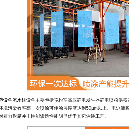
塑设备流水线
设备主要包括喷粉室高压静电发生器静电喷粉供粉
环境污染效率高一次喷涂可使涂层厚度达到50μm以上。电泳漆
附着力耐腐冲击性能渗透性能明显优于其它涂装工艺。