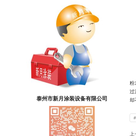
粉
过
泰州市新月涂装设备有限公司
却不
上