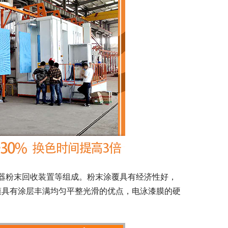
器粉末回收装置等组成。粉末涂覆具有经济性好，
膜具有涂层丰满均匀平整光滑的优点，电泳漆膜的硬