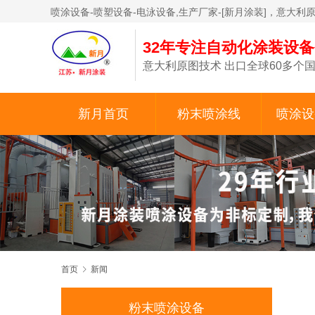
喷涂设备-喷塑设备-电泳设备,生产厂家-[新月涂装]，意大利
32年专注自动化涂装设
意大利原图技术 出口全球60多个国
新月首页
粉末喷涂线
喷涂设
首页
新闻
粉末喷涂设备