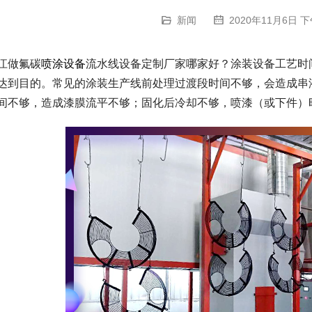
新闻
2020年11月6日 下
江做氟碳
喷涂设备
流水线设备定制厂家哪家好？涂装设备工艺时
达到目的。常见的涂装生产线前处理过渡段时间不够，会造成串
间不够，造成漆膜流平不够；固化后冷却不够，喷漆（或下件）