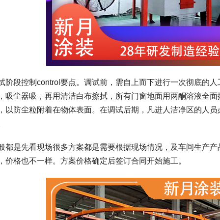
试阶段控制control要点。调试前，需自上而下进行一次彻底
，吸尘器吸，再用清洁白布擦拭，所有门窗地面用两酮溶液全面
，以防尘粒附着在物体表面。在调试后期，凡进人洁净区的人员
。
般都是先看现场很多方案都是需要根据现场情况，及车间生产产
，价格也不一样。方案价格确定后签订合同开始施工。