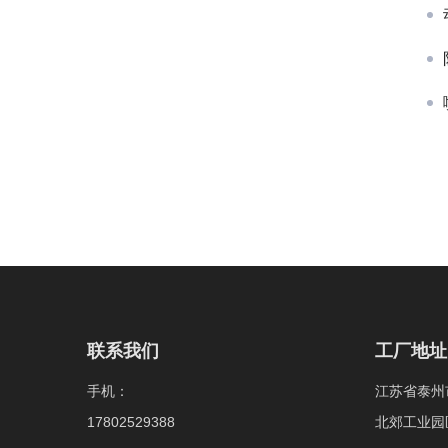
联系我们
工厂地址
手机：
江苏省泰州
17802529388
北郊工业园