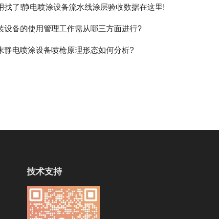
用找了!静电喷涂设备流水线涂层验收数据在这里!
装设备的使用管理工作需从哪三方面进行?
末静电喷涂设备喷枪原理形态如何分析?
技术支持