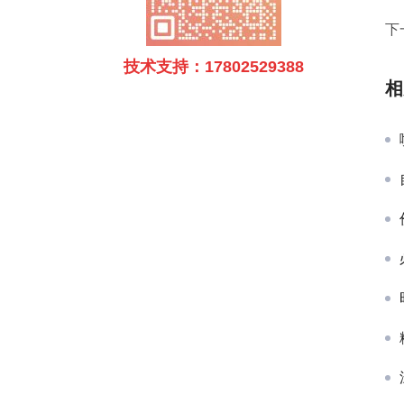
下
技术支持：17802529388
相