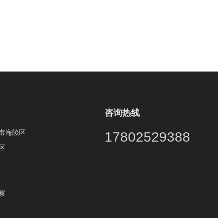
咨询热线
市海陵区
17802529388
区
察