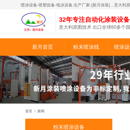
喷涂设备-喷塑设备-电泳设备,生产厂家-[新月涂装]，意大利
32年专注自动化涂装设
意大利原图技术 出口全球60多个国
新月首页
粉末喷涂线
喷涂设
首页
新闻
粉末喷涂设备