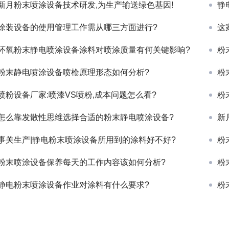
新月粉末喷涂设备技术研发,为生产输送绿色基因!
静
涂装设备的使用管理工作需从哪三方面进行?
这
环氧粉末静电喷涂设备涂料对喷涂质量有何关键影响?
粉
粉末静电喷涂设备喷枪原理形态如何分析?
粉
喷粉设备厂家:喷漆VS喷粉,成本问题怎么看?
粉
怎么靠发散性思维选择合适的粉末静电喷涂设备?
新
事关生产|静电粉末喷涂设备所用到的涂料好不好?
粉
粉末喷涂设备保养每天的工作内容该如何分析?
粉
静电粉末喷涂设备作业对涂料有什么要求?
粉