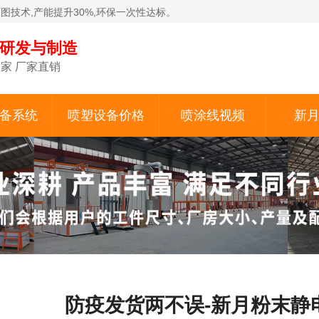
原图技术,产能提升30%,环保一次性达标。
备研发与制造
家 厂家直销
备系统
喷塑设备价格
喷涂线视频
新
防疫发货两不误-新月粉末静