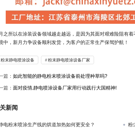
月之所以在涂装设备领域越走越远，是因为其面对艰难险阻有着
境中，新月力争设备顺利发货，为客户的正常生产保驾护航！
粉末静电喷涂设备
粉末静电喷涂设备厂家
一篇：
如此智能的静电粉末喷涂设备前处理种草吗?
一篇：
面对疫情,静电喷涂设备厂家用行动践行大国精神!
关新闻
静电粉末喷涂生产线的烘道加热如何更安全？
粉