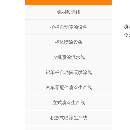
铝材喷涂线
喷
护栏自动喷涂设备
今
柜体喷涂设备
农机喷涂流水线
铝单板自动氟碳喷涂线
汽车零配件喷涂生产线
立式喷涂生产线
积放式喷涂生产线