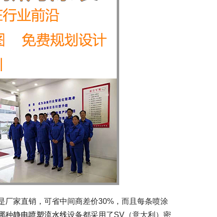
是厂家直销，可省中间商差价30%，而且每条喷涂
哪种
静电喷塑流水线
设备都采用了SV（意大利）密