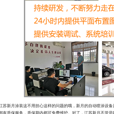
江苏新月涂装这不用担心这样的问题的哦，新月的自动喷涂设备
都有质保服务，质保期内都可免费维护。对了，江苏新月不管是