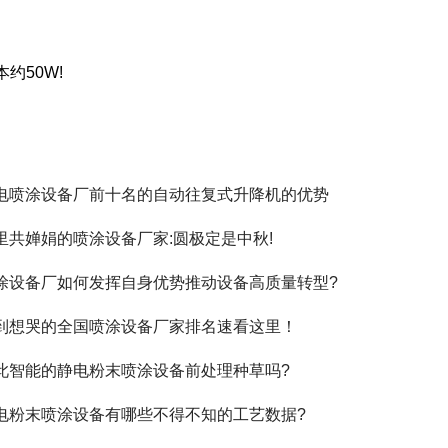
约50W!
电喷涂设备厂前十名的自动往复式升降机的优势
里共婵娟的喷涂设备厂家:圆极定是中秋!
涂设备厂如何发挥自身优势推动设备高质量转型?
到想哭的全国喷涂设备厂家排名速看这里！
此智能的静电粉末喷涂设备前处理种草吗?
电粉末喷涂设备有哪些不得不知的工艺数据?