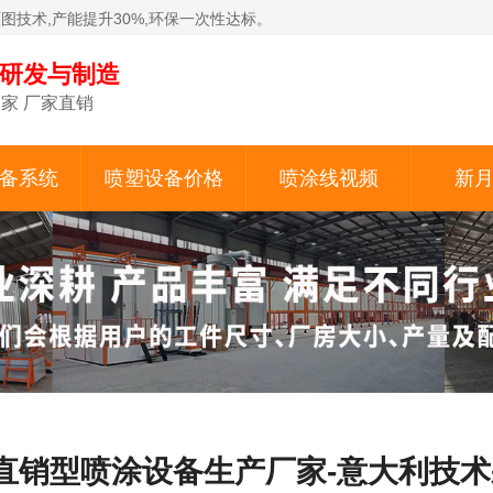
原图技术,产能提升30%,环保一次性达标。
备研发与制造
家 厂家直销
备系统
喷塑设备价格
喷涂线视频
新
直销型喷涂设备生产厂家-意大利技术