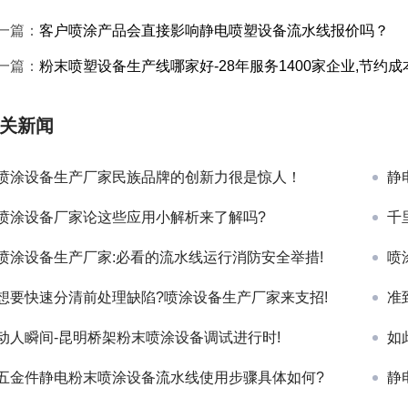
一篇：
客户喷涂产品会直接影响静电喷塑设备流水线报价吗？
一篇：
粉末喷塑设备生产线哪家好-28年服务1400家企业,节约成本
关新闻
喷涂设备生产厂家民族品牌的创新力很是惊人！
静
喷涂设备厂家论这些应用小解析来了解吗?
千
喷涂设备生产厂家:必看的流水线运行消防安全举措!
喷
想要快速分清前处理缺陷?喷涂设备生产厂家来支招!
准
动人瞬间-昆明桥架粉末喷涂设备调试进行时!
如
五金件静电粉末喷涂设备流水线使用步骤具体如何?
静