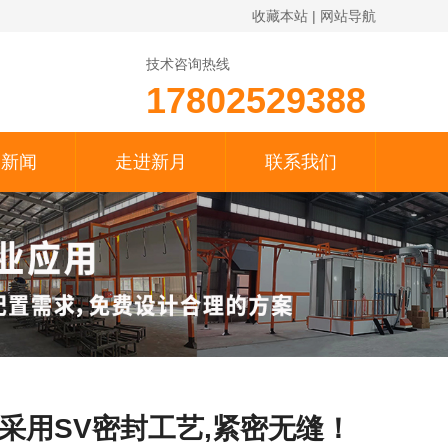
收藏本站
|
网站导航
技术咨询热线
17802529388
月新闻
走进新月
联系我们
采用SV密封工艺,紧密无缝！