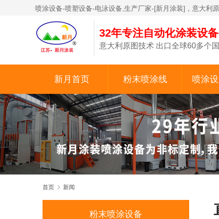
喷涂设备-喷塑设备-电泳设备,生产厂家-[新月涂装]，意大利
32年专注自动化涂装设
意大利原图技术 出口全球60多个国
新月首页
粉末喷涂线
喷涂设
首页
新闻
粉末喷涂设备