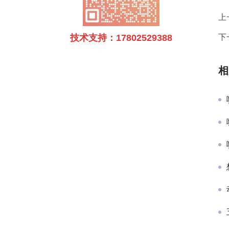
上
技术支持：17802529388
下
相