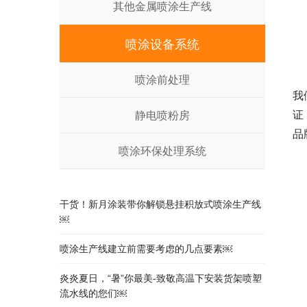
其他金属喷涂生产线
喷涂设备系统
喷涂前处理
我
证
静电喷粉房
品
喷涂环保处理系统
干货！新月涂装带你解锁悬挂积放式喷涂生产线
￼
喷涂生产线建立前需要考虑的几点要素￼
炎炎夏日，“暑”你最美-致敬高温下安装货架喷塑
流水线的您们￼