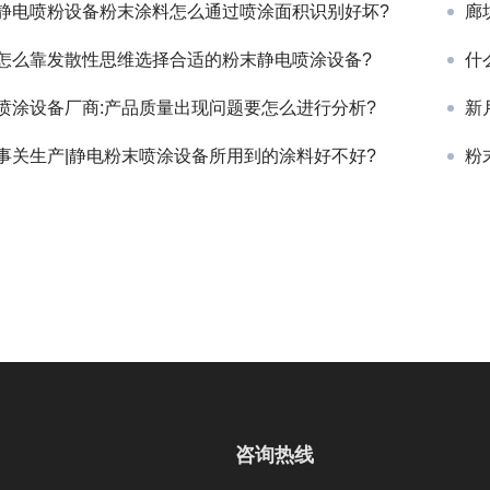
静电喷粉设备粉末涂料怎么通过喷涂面积识别好坏?
廊
怎么靠发散性思维选择合适的粉末静电喷涂设备?
什
喷涂设备厂商:产品质量出现问题要怎么进行分析?
新
事关生产|静电粉末喷涂设备所用到的涂料好不好?
粉
咨询热线