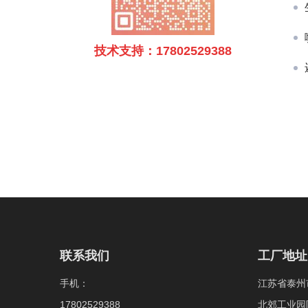
技术支持：17802529388
联系我们
工厂地址
手机：
江苏省泰州
17802529388
北郊工业园