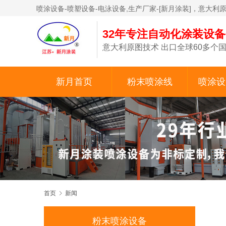
喷涂设备-喷塑设备-电泳设备,生产厂家-[新月涂装]，意大利
32年专注自动化涂装设
意大利原图技术 出口全球60多个国
新月首页
粉末喷涂线
喷涂设
首页
新闻
粉末喷涂设备