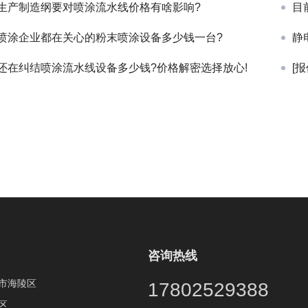
生产制造纲要对喷涂流水线价格有啥影响?
目
喷涂企业都在关心的粉末喷涂设备多少钱一台?
静
还在纠结喷涂流水线设备多少钱?价格解密选择放心!
[
咨询热线
市海陵区
17802529388
区