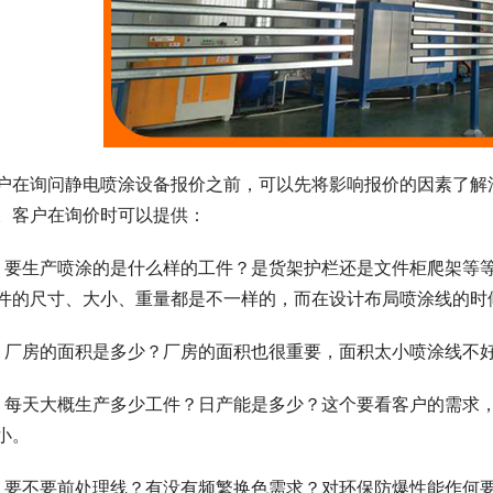
户在询问静电喷涂设备报价之前，可以先将影响报价的因素了解
。客户在询价时可以提供：
、要生产喷涂的是什么样的工件？是货架护栏还是文件柜爬架等
件的尺寸、大小、重量都是不一样的，而在设计布局喷涂线的时
、厂房的面积是多少？厂房的面积也很重要，面积太小喷涂线不
、每天大概生产多少工件？日产能是多少？这个要看客户的需求
小。
、要不要前处理线？有没有频繁换色需求？对环保防爆性能作何