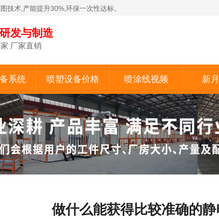
原图技术,产能提升30%,环保一次性达标。
备研发与制造
家 厂家直销
备系统
喷塑设备价格
喷涂线视频
新
做什么能获得比较准确的静