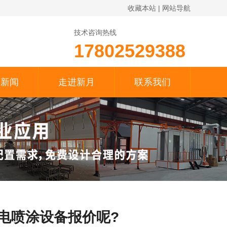
收藏本站
|
网站导航
技术咨询热线
17802529388
月新闻
走进新月
联系我们
电喷涂设备报价呢?