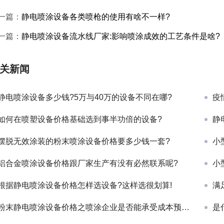
一篇：
静电喷涂设备各类喷枪的使用有啥不一样?
一篇：
静电喷涂设备流水线厂家:影响喷涂成效的工艺条件是啥?
关新闻
静电喷涂设备多少钱?5万与40万的设备不同在哪?
疫
如何在喷塑设备价格基础选到事半功倍的设备?
静
摆脱无效涂装的粉末喷涂设备价格要多少钱一套?
小
铝合金喷涂设备价格跟厂家生产有没有必然联系呢?
小
根据静电喷涂设备价格怎样选设备?这样选很划算!
满
粉末静电喷涂设备价格之喷涂企业是否能承受成本预算?
是