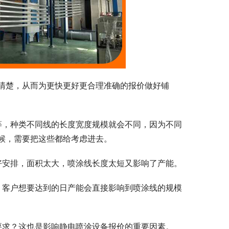
清楚，从而为更快更好更合理准确的报价做好铺
等，种类不同线的长度宽度规模就会不同，因为不同
候，需要把这些都给考虑进去。
好安排，面积太大，喷涂线长度太短又影响了产能。
，客户想要达到的日产能会直接影响到喷涂线的规模
要求？这也是影响静电喷涂设备报价的重要因素。