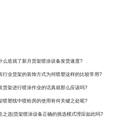
什么造就了新月货架喷涂设备发货速度?
装行业货架的装饰方式为何喷塑这样的比较常用?
装货架进行喷涂作业的话真就那么应该吗?
架喷塑线中喷粉房的使用有何关键之处呢?
性之选|货架喷涂设备正确的挑选模式理应如此吗?