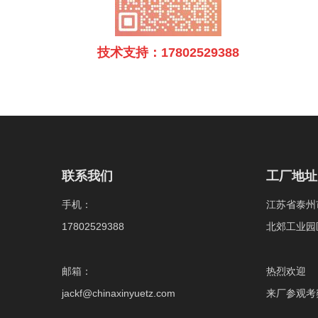
技术支持：17802529388
联系我们
工厂地址
手机：
江苏省泰州
17802529388
北郊工业园
邮箱：
热烈欢迎
jackf@chinaxinyuetz.com
来厂参观考