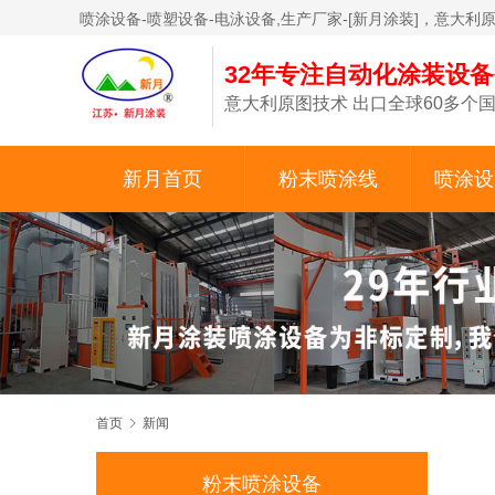
喷涂设备-喷塑设备-电泳设备,生产厂家-[新月涂装]，意大利
32年专注自动化涂装设
意大利原图技术 出口全球60多个国
新月首页
粉末喷涂线
喷涂设
首页
新闻
粉末喷涂设备