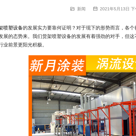
新闻
2021年5月13日 下
架喷塑设备
的发展实力要靠何证明？对于现下的形势而言，各个
发展的态势来。我们货架喷塑设备的发展有着强劲的对手，但这
行业前景更阳光积极。