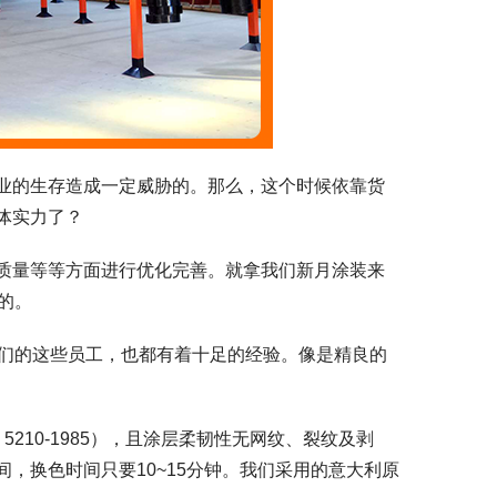
业的生存造成一定威胁的。那么，这个时候依靠货
体实力了？
质量等等方面进行优化完善。就拿我们新月涂装来
的。
我们的这些员工，也都有着十足的经验。像是精良的
210-1985），且涂层柔韧性无网纹、裂纹及剥
，换色时间只要10~15分钟。我们采用的意大利原