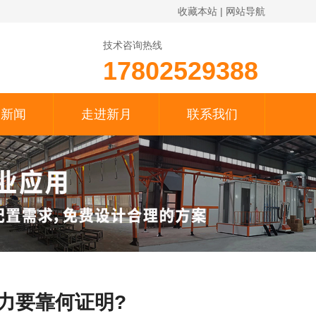
收藏本站
|
网站导航
技术咨询热线
17802529388
月新闻
走进新月
联系我们
力要靠何证明?