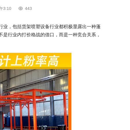
午3:10
443
行业，包括货架喷塑设备行业都积极显露出一种蓬
不是行业内打价格战的借口，而是一种竞合关系，