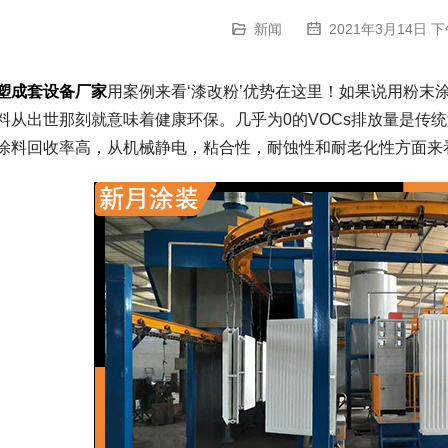
新闻
2021年3月14日 下
塑成套设备厂家
用案例来看‘漆改粉’优势在这里！如果说用粉末
料从出世那刻就意味着健康环保。几乎为0的VOCs排放量是传
涂料回收率高，从机械静电，粘合性，耐蚀性和耐老化性方面来