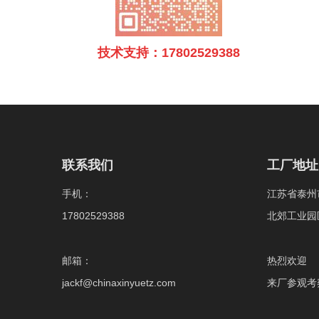
技术支持：17802529388
联系我们
工厂地址
手机：
江苏省泰州
17802529388
北郊工业园
邮箱：
热烈欢迎
jackf@chinaxinyuetz.com
来厂参观考