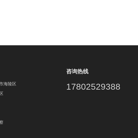
咨询热线
市海陵区
17802529388
区
察