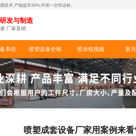
原图技术,产能提升30%,环保一次性达标。
备研发与制造
家 厂家直销
备系统
喷塑设备价格
喷涂线视频
新
喷塑成套设备厂家用案例来看‘