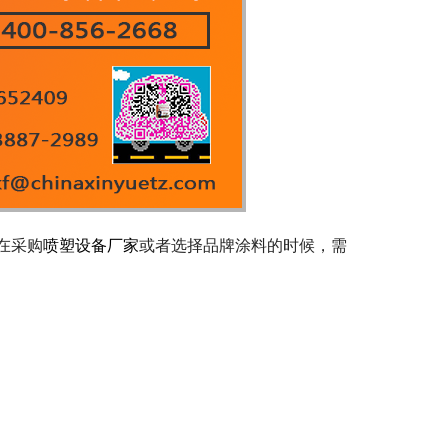
在采购
喷塑设备厂家
或者选择品牌涂料的时候，需