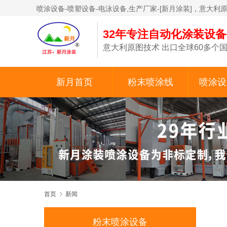
喷涂设备-喷塑设备-电泳设备,生产厂家-[新月涂装]，意大利
32年专注自动化涂装设
意大利原图技术 出口全球60多个国
新月首页
粉末喷涂线
喷涂设
首页
新闻
粉末喷涂设备