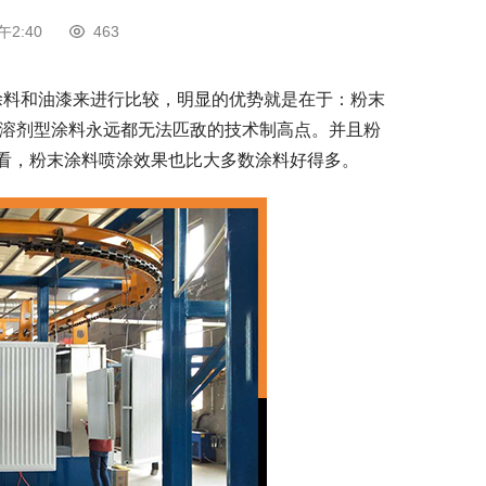
午2:40
463
涂料和油漆来进行比较，明显的优势就是在于：粉末
统溶剂型涂料永远都无法匹敌的技术制高点。并且粉
看，粉末涂料喷涂效果也比大多数涂料好得多。