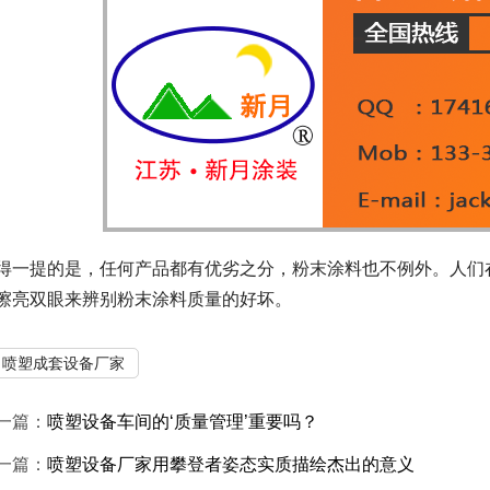
得一提的是，任何产品都有优劣之分，粉末涂料也不例外。人们
擦亮双眼来辨别粉末涂料质量的好坏。
喷塑成套设备厂家
一篇：
喷塑设备车间的‘质量管理’重要吗？
一篇：
喷塑设备厂家用攀登者姿态实质描绘杰出的意义