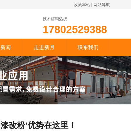
收藏本站
|
网站导航
技术咨询热线
17802529388
月新闻
走进新月
联系我们
漆改粉’优势在这里！