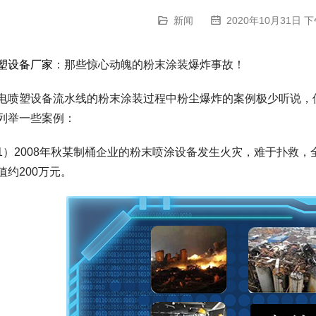
新闻
2020年10月31日 下
塑设备厂家
：那些惊心动魄的粉末涂装爆炸事故！
电喷塑设备流水线的粉末涂装过程中粉尘爆炸的案例极少听说，
列举一些案例：
1）2008年秋某制桶企业的粉末喷涂设备发生火灾，难于扑救，
值约200万元。