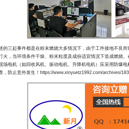
述的三起事件都是在粉末燃烧大多情况下，由于工件接地不良所
打火，当环境条件干燥、粉末粒度及成份适宜情况下造成燃烧。
现场电机（如回收风机、振动电机、升降机电机）应采用防爆电
，防止意外发生！https://www.xinyuetz1992.com/archives/183