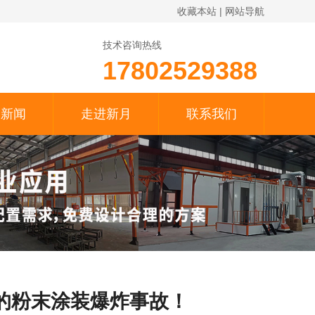
收藏本站
|
网站导航
技术咨询热线
17802529388
月新闻
走进新月
联系我们
的粉末涂装爆炸事故！