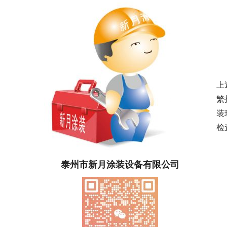
上
繁
装
检查
泰州市新月涂装设备有限公司