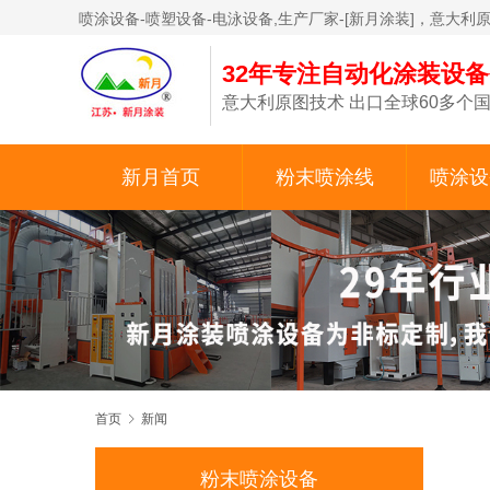
喷涂设备-喷塑设备-电泳设备,生产厂家-[新月涂装]，意大利
32年专注自动化涂装设
意大利原图技术 出口全球60多个国
新月首页
粉末喷涂线
喷涂设
首页
新闻
粉末喷涂设备