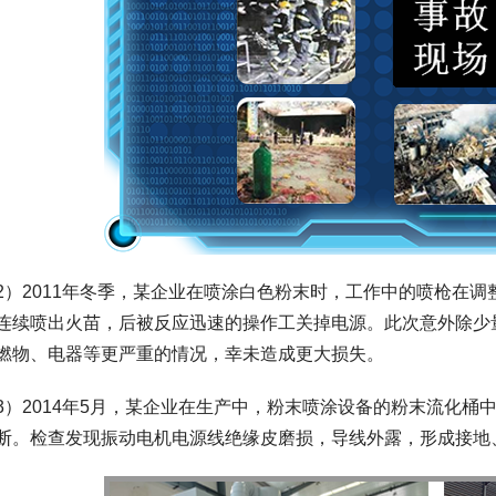
2）2011年冬季，某企业在喷涂白色粉末时，工作中的喷枪在
连续喷出火苗，后被反应迅速的操作工关掉电源。此次意外除少
燃物、电器等更严重的情况，幸未造成更大损失。
3）2014年5月，某企业在生产中，粉末喷涂设备的粉末流化
断。检查发现振动电机电源线绝缘皮磨损，导线外露，形成接地