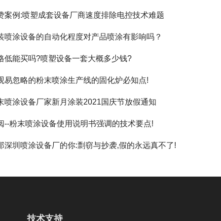
赞案例:喷塑成套设备厂商速度排除电控技术难题
装喷涂设备的自动化程度对产品喷涂有影响吗？
格低能买吗?喷塑设备一套大概多少钱?
观易忽略的粉末喷涂生产线的固化炉必知点!
末喷涂设备厂家新月涂装2021国庆节放假通知
阅--粉末喷涂设备使用说明书强调的技术要点!
那深圳喷涂设备厂的你:剽窃与抄袭,假的永远真不了!
技术支持