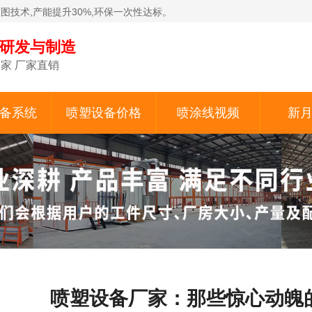
原图技术,产能提升30%,环保一次性达标。
备研发与制造
家 厂家直销
备系统
喷塑设备价格
喷涂线视频
新
喷塑设备厂家：那些惊心动魄