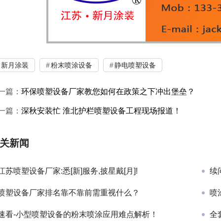
新月涂装
粉末喷涂设备
静电喷塑设备
一篇：
环保喷塑设备厂家教您如何在政策之下冲出堡垒？
一篇：
深秋安装忙 淮北护栏喷塑设备工程现场报道！
关新闻
江苏喷塑设备厂家:悉[新]服务,披星戴[月]!
续
喷塑设备厂家排名靠不靠前需重视什么？
喷
速看-小型喷塑设备的粉末喷涂应用难点解析！
全