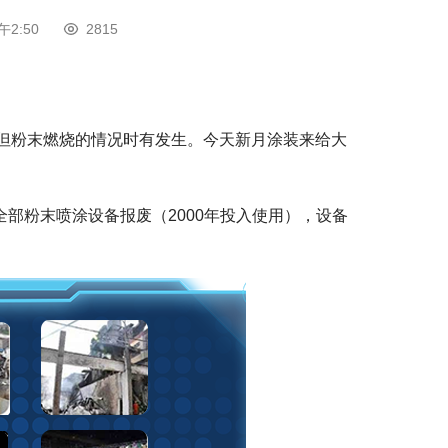
午2:50
2815
但粉末燃烧的情况时有发生。今天新月涂装来给大
全部粉末喷涂设备报废（2000年投入使用），设备