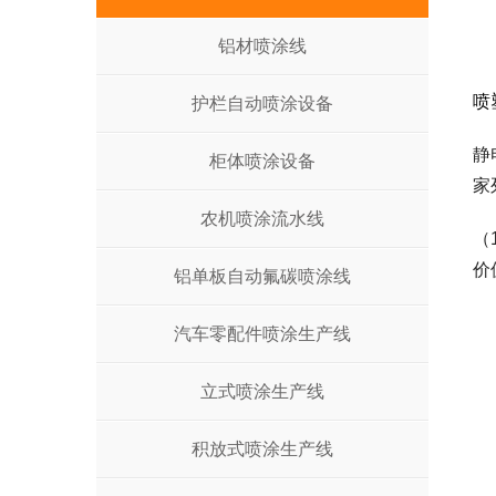
铝材喷涂线
喷
护栏自动喷涂设备
静
柜体喷涂设备
家
农机喷涂流水线
（
价
铝单板自动氟碳喷涂线
汽车零配件喷涂生产线
立式喷涂生产线
积放式喷涂生产线