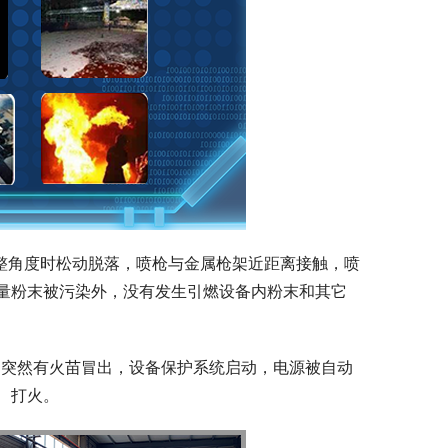
调整角度时松动脱落，喷枪与金属枪架近距离接触，喷
量粉末被污染外，没有发生引燃设备内粉末和其它
桶中突然有火苗冒出，设备保护系统启动，电源被自动
、打火。