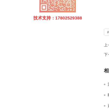
技术支持：17802529388
上
下
相