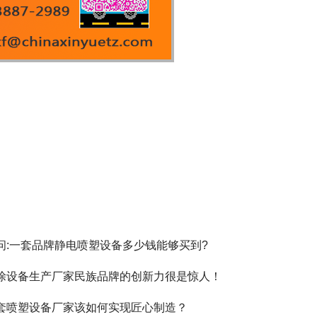
问:一套品牌静电喷塑设备多少钱能够买到?
涂设备生产厂家民族品牌的创新力很是惊人！
套喷塑设备厂家该如何实现匠心制造？