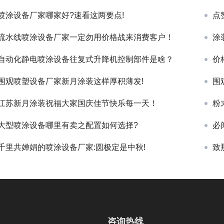
喷涂设备厂家哪家好?速看这两要点!
点
流水线喷涂设备厂家一定勿用价格战来消费客户！
涂
自动化静电喷涂设备往复式升降机控制部件是啥？
价
围观喷塑设备厂家新月涂装这样厚积薄发!
围
江苏新月涂装祝福大家国庆佳节快乐每一天！
粉
大型喷涂设备哪里有卖之配置如何选择?
必
千里共婵娟的喷涂设备厂家:圆极定是中秋!
致
咨询热线